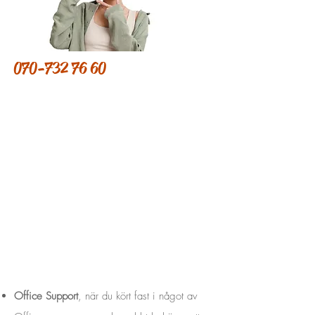
070-732 76 60
Office Support
, när du kört fast i något av