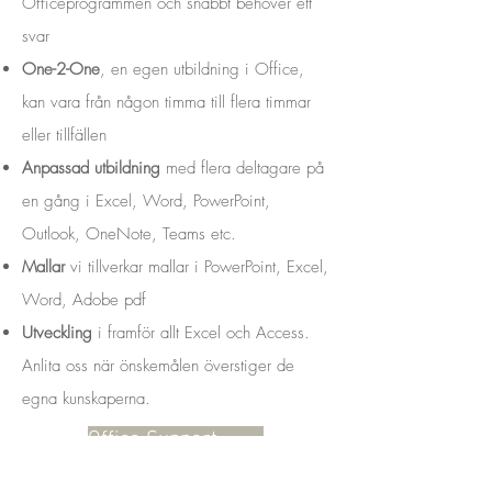
Officeprogrammen och snabbt behöver ett
svar
One-2-One
, en egen utbildning i Office,
kan vara från någon timma till flera timmar
eller tillfällen
Anpassad utbildning
med flera deltagare på
en gång i Excel, Word, PowerPoint,
Outlook, OneNote, Teams etc.
Mallar
vi tillverkar mallar i PowerPoint, Excel,
Word, Adobe pdf
Utveckling
i framför allt Excel och Access.
Anlita oss när önskemålen överstiger de
egna kunskaperna.
Office Support